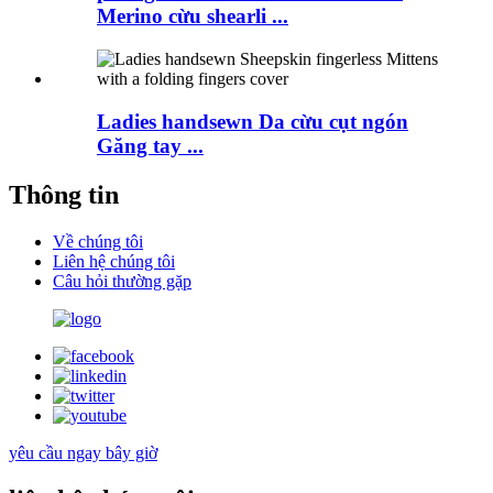
Merino cừu shearli ...
Ladies handsewn Da cừu cụt ngón
Găng tay ...
Thông tin
Về chúng tôi
Liên hệ chúng tôi
Câu hỏi thường gặp
yêu cầu ngay bây giờ