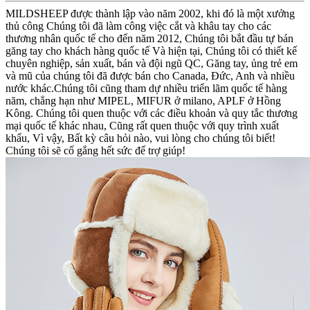
MILDSHEEP được thành lập vào năm 2002, khi đó là một xưởng
thủ công Chúng tôi đã làm công việc cắt và khâu tay cho các
thương nhân quốc tế cho đến năm 2012, Chúng tôi bắt đầu tự bán
găng tay cho khách hàng quốc tế Và hiện tại, Chúng tôi có thiết kế
chuyên nghiệp, sản xuất, bán và đội ngũ QC, Găng tay, ủng trẻ em
và mũ của chúng tôi đã được bán cho Canada, Đức, Anh và nhiều
nước khác.Chúng tôi cũng tham dự nhiều triển lãm quốc tế hàng
năm, chẳng hạn như MIPEL, MIFUR ở milano, APLF ở Hồng
Kông. Chúng tôi quen thuộc với các điều khoản và quy tắc thương
mại quốc tế khác nhau, Cũng rất quen thuộc với quy trình xuất
khẩu, Vì vậy, Bất kỳ câu hỏi nào, vui lòng cho chúng tôi biết!
Chúng tôi sẽ cố gắng hết sức để trợ giúp!