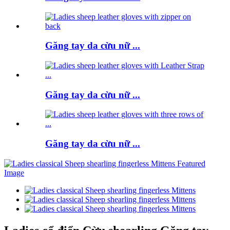
Găng tay da cừu nữ ...
Găng tay da cừu nữ ...
Găng tay da cừu nữ ...