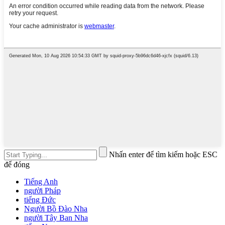
Nhấn enter để tìm kiếm hoặc ESC
để đóng
Tiếng Anh
người Pháp
tiếng Đức
Người Bồ Đào Nha
người Tây Ban Nha