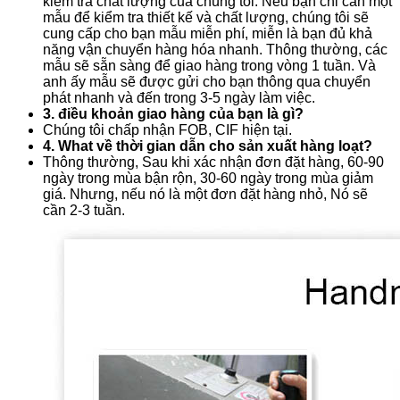
kiểm tra chất lượng của chúng tôi. Nếu bạn chỉ cần một
mẫu để kiểm tra thiết kế và chất lượng, chúng tôi sẽ
cung cấp cho bạn mẫu miễn phí, miễn là bạn đủ khả
năng vận chuyển hàng hóa nhanh. Thông thường, các
mẫu sẽ sẵn sàng để giao hàng trong vòng 1 tuần. Và
anh ấy mẫu sẽ được gửi cho bạn thông qua chuyển
phát nhanh và đến trong 3-5 ngày làm việc.
3. điều khoản giao hàng của bạn là gì?
Chúng tôi chấp nhận FOB, CIF hiện tại.
4. What về thời gian dẫn cho sản xuất hàng loạt?
Thông thường, Sau khi xác nhận đơn đặt hàng, 60-90
ngày trong mùa bận rộn, 30-60 ngày trong mùa giảm
giá. Nhưng, nếu nó là một đơn đặt hàng nhỏ, Nó sẽ
cần 2-3 tuần.