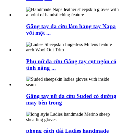
Găng tay da cừu làm bằng tay Napa
với một ...
Phụ nữ da cừu Găng tay cụt ngón có
tính năng ...
Găng tay nữ da cừu Suded có đường
may bên trong
phong cách dài Ladies handmade