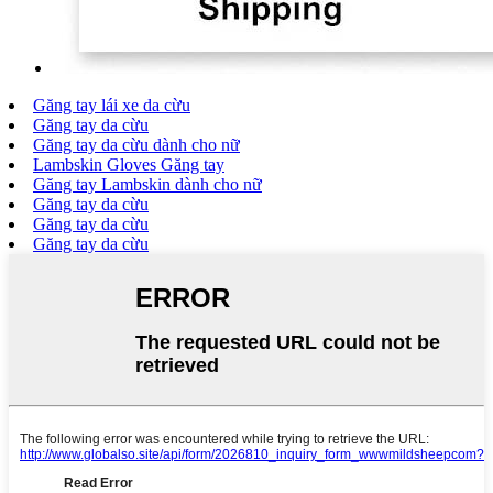
Găng tay lái xe da cừu
Găng tay da cừu
Găng tay da cừu dành cho nữ
Lambskin Gloves Găng tay
Găng tay Lambskin dành cho nữ
Găng tay da cừu
Găng tay da cừu
Găng tay da cừu