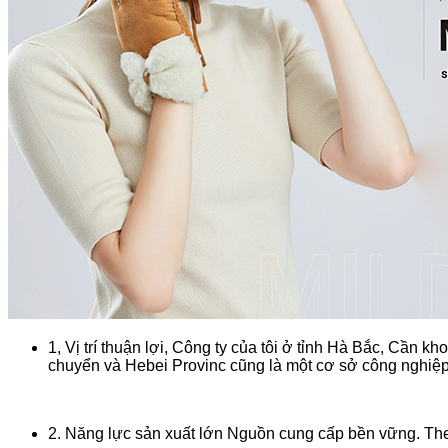
1, Vị trí thuận lợi, Công ty của tôi ở tỉnh Hà Bắc, Cần
chuyển và Hebei Provinc cũng là một cơ sở công nghiệp 
2. Năng lực sản xuất lớn Nguồn cung cấp bền vững. The