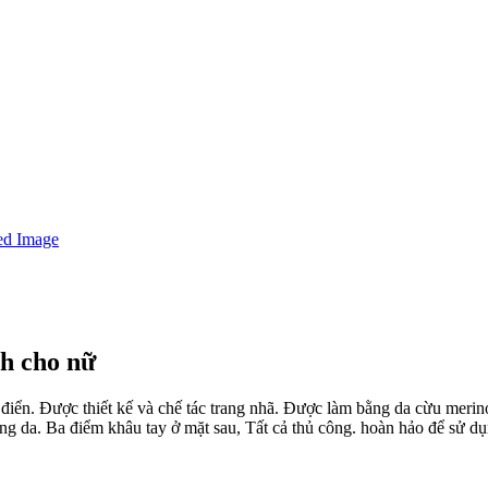
nh cho nữ
 điển. Được thiết kế và chế tác trang nhã. Được làm bằng da cừu merin
ng da. Ba điểm khâu tay ở mặt sau, Tất cả thủ công. hoàn hảo để sử dụn