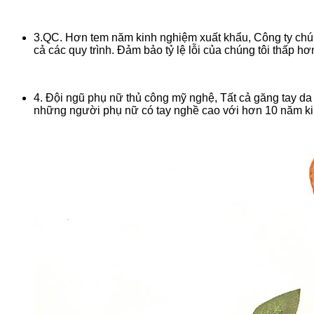
3.QC. Hơn tem năm kinh nghiệm xuất khẩu, Công ty chúng
cả các quy trình. Đảm bảo tỷ lệ lỗi của chúng tôi thấp h
4. Đội ngũ phụ nữ thủ công mỹ nghệ, Tất cả găng tay da
những người phụ nữ có tay nghề cao với hơn 10 năm kin