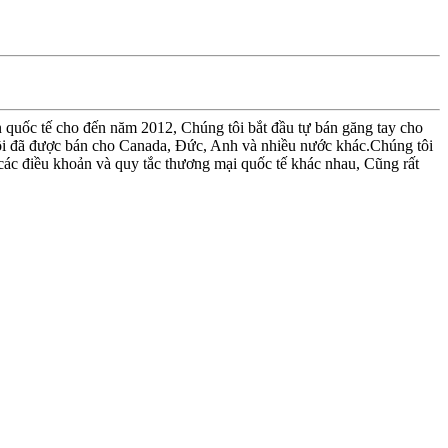
quốc tế cho đến năm 2012, Chúng tôi bắt đầu tự bán găng tay cho
 tôi đã được bán cho Canada, Đức, Anh và nhiều nước khác.Chúng tôi
c điều khoản và quy tắc thương mại quốc tế khác nhau, Cũng rất