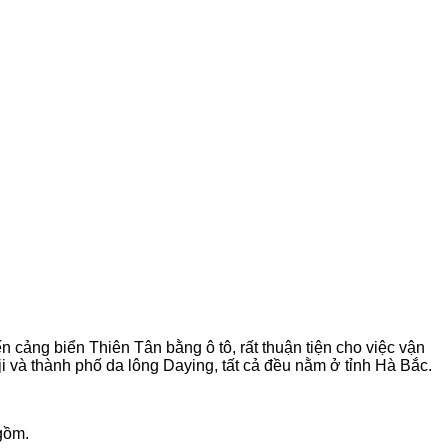
n cảng biển Thiên Tân bằng ô tô, rất thuận tiện cho việc vận
 và thành phố da lông Daying, tất cả đều nằm ở tỉnh Hà Bắc.
gồm.