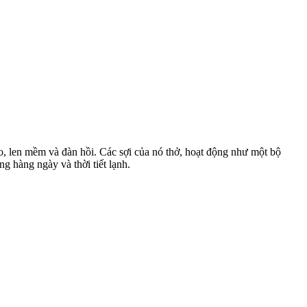
o, len mềm và đàn hồi. Các sợi của nó thở, hoạt động như một bộ
g hàng ngày và thời tiết lạnh.