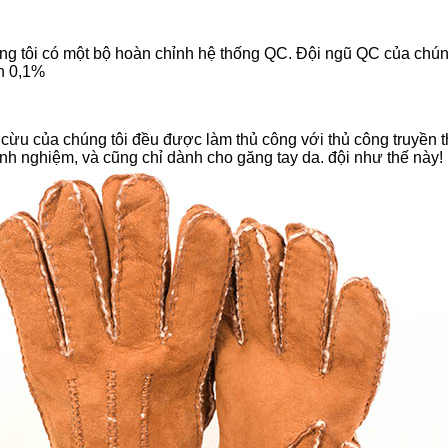
 tôi có một bộ hoàn chỉnh hệ thống QC. Đội ngũ QC của chúng t
ơn 0,1%
 cừu của chúng tôi đều được làm thủ công với thủ công truyền 
h nghiệm, và cũng chỉ dành cho găng tay da. đội như thế này!