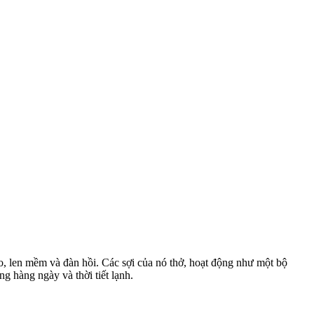
o, len mềm và đàn hồi. Các sợi của nó thở, hoạt động như một bộ
g hàng ngày và thời tiết lạnh.