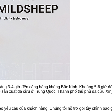
 khoảng 3-4 giờ đến cảng hàng không Bắc Kinh. Khoảng 5-6 giờ đế
sản xuất da cừu ở Trung Quốc. Thành phố thủ phủ da cừu Xinji
o yêu cầu của khách hàng, Chúng tôi hỗ trợ gói tùy chỉnh bao 