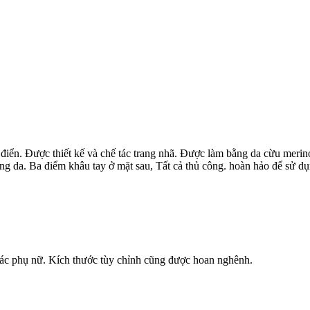
 điển. Được thiết kế và chế tác trang nhã. Được làm bằng da cừu merin
ng da. Ba điểm khâu tay ở mặt sau, Tất cả thủ công. hoàn hảo để sử dụn
ết các phụ nữ. Kích thước tùy chỉnh cũng được hoan nghênh.