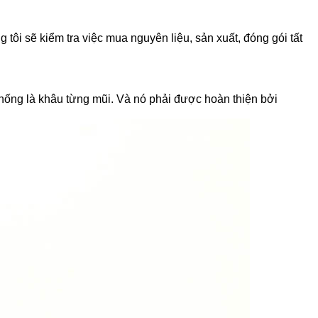
ôi sẽ kiểm tra việc mua nguyên liệu, sản xuất, đóng gói tất
thống là khâu từng mũi. Và nó phải được hoàn thiện bởi