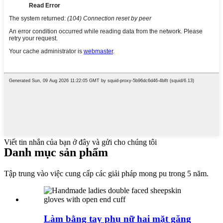
Viết tin nhắn của bạn ở đây và gửi cho chúng tôi
Danh mục sản phẩm
Tập trung vào việc cung cấp các giải pháp mong pu trong 5 năm.
Làm bằng tay phụ nữ hai mặt găng