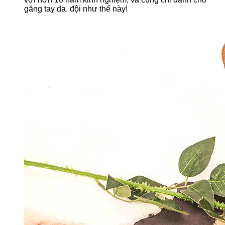
găng tay da. đội như thế này!