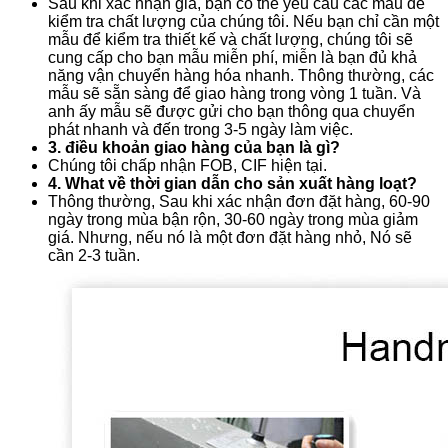
Sau khi xác nhận giá, bạn có thể yêu cầu các mẫu để
kiểm tra chất lượng của chúng tôi. Nếu bạn chỉ cần một
mẫu để kiểm tra thiết kế và chất lượng, chúng tôi sẽ
cung cấp cho bạn mẫu miễn phí, miễn là bạn đủ khả
năng vận chuyển hàng hóa nhanh. Thông thường, các
mẫu sẽ sẵn sàng để giao hàng trong vòng 1 tuần. Và
anh ấy mẫu sẽ được gửi cho bạn thông qua chuyển
phát nhanh và đến trong 3-5 ngày làm việc.
3. điều khoản giao hàng của bạn là gì?
Chúng tôi chấp nhận FOB, CIF hiện tại.
4. What về thời gian dẫn cho sản xuất hàng loạt?
Thông thường, Sau khi xác nhận đơn đặt hàng, 60-90
ngày trong mùa bận rộn, 30-60 ngày trong mùa giảm
giá. Nhưng, nếu nó là một đơn đặt hàng nhỏ, Nó sẽ
cần 2-3 tuần.