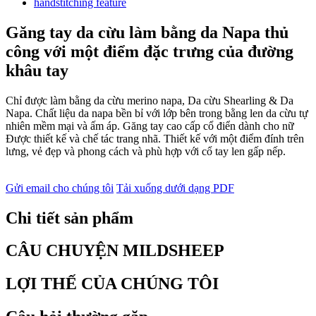
Găng tay da cừu làm bằng da Napa thủ
công với một điểm đặc trưng của đường
khâu tay
Chỉ được làm bằng da cừu merino napa, Da cừu Shearling & Da
Napa. Chất liệu da napa bền bỉ với lớp bên trong bằng len da cừu tự
nhiên mềm mại và ấm áp. Găng tay cao cấp cổ điển dành cho nữ
Được thiết kế và chế tác trang nhã. Thiết kế với một điểm đính trên
lưng, vẻ đẹp và phong cách và phù hợp với cổ tay len gấp nếp.
Gửi email cho chúng tôi
Tải xuống dưới dạng PDF
Chi tiết sản phẩm
CÂU CHUYỆN MILDSHEEP
LỢI THẾ CỦA CHÚNG TÔI