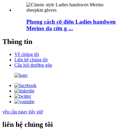
Phong cách cổ điển Ladies handwen
Merino da cừu g ...
Thông tin
Về chúng tôi
Liên hệ chúng tôi
Câu hỏi thường gặp
yêu cầu ngay bây giờ
liên hệ chúng tôi