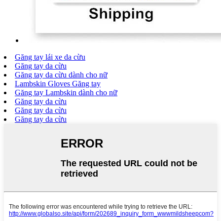
Găng tay lái xe da cừu
Găng tay da cừu
Găng tay da cừu dành cho nữ
Lambskin Gloves Găng tay
Găng tay Lambskin dành cho nữ
Găng tay da cừu
Găng tay da cừu
Găng tay da cừu