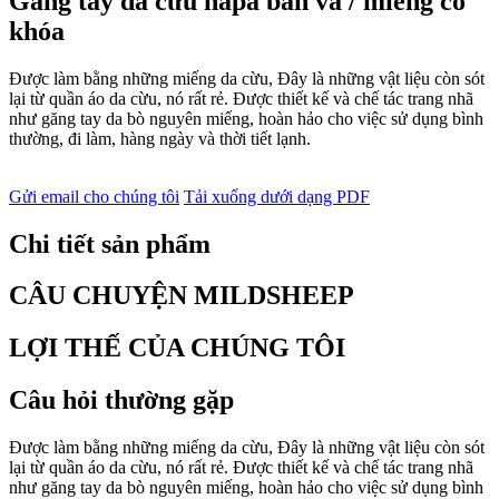
Găng tay da cừu napa bản vá / miếng có
khóa
Được làm bằng những miếng da cừu, Đây là những vật liệu còn sót
lại từ quần áo da cừu, nó rất rẻ. Được thiết kế và chế tác trang nhã
như găng tay da bò nguyên miếng, hoàn hảo cho việc sử dụng bình
thường, đi làm, hàng ngày và thời tiết lạnh.
Gửi email cho chúng tôi
Tải xuống dưới dạng PDF
Chi tiết sản phẩm
CÂU CHUYỆN MILDSHEEP
LỢI THẾ CỦA CHÚNG TÔI
Câu hỏi thường gặp
Được làm bằng những miếng da cừu, Đây là những vật liệu còn sót
lại từ quần áo da cừu, nó rất rẻ. Được thiết kế và chế tác trang nhã
như găng tay da bò nguyên miếng, hoàn hảo cho việc sử dụng bình