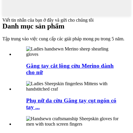
Viết tin nhắn của bạn ở đây và gửi cho chúng tôi
Danh mục sản phẩm
Tập trung vào việc cung cấp các giải pháp mong pu trong 5 năm.
Găng tay cắt lông cừu Merino dành
cho nữ
Phụ nữ da cừu Găng tay cụt ngón có
tay ...