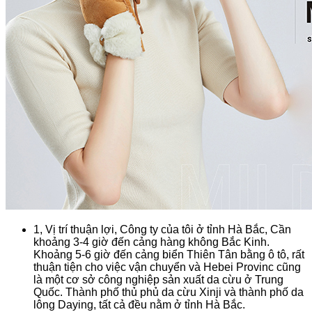
1, Vị trí thuận lợi, Công ty của tôi ở tỉnh Hà Bắc, Cần
khoảng 3-4 giờ đến cảng hàng không Bắc Kinh.
Khoảng 5-6 giờ đến cảng biển Thiên Tân bằng ô tô, rất
thuận tiện cho việc vận chuyển và Hebei Provinc cũng
là một cơ sở công nghiệp sản xuất da cừu ở Trung
Quốc. Thành phố thủ phủ da cừu Xinji và thành phố da
lông Daying, tất cả đều nằm ở tỉnh Hà Bắc.