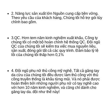
2. Năng lực sản xuất lớn Nguồn cung cấp bền vững.
Theo yêu cầu của khách hàng, Chúng tôi hỗ trợ gói tùy
chỉnh bao gồm.
3.QC. Hơn tem năm kinh nghiệm xuất khẩu, Công ty
chúng tôi có một bộ hoàn chỉnh hệ thống QC. Đội ngũ
QC của chúng tôi sẽ kiểm tra việc mua nguyên liệu,
sản xuất, đóng gói tất cả các quy trình. Đảm bảo tỷ lệ
lỗi của chúng tôi thấp hơn 0,1%
4. Đội ngũ phụ nữ thủ công mỹ nghệ, Tất cả găng tay
da cừu của chúng tôi đều được làm thủ công với thủ
công truyền thống là khâu từng mũi. Và nó phải được
hoàn thiện bởi những người phụ nữ có tay nghề cao
với hơn 10 năm kinh nghiệm, và cũng chỉ dành cho
găng tay da. đội như thế này!