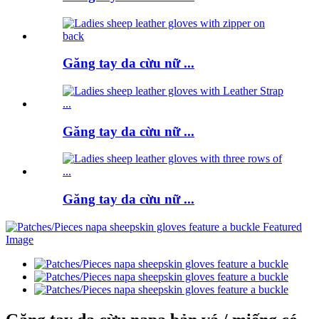
Găng tay da cừu nữ ...
Găng tay da cừu nữ ...
Găng tay da cừu nữ ...