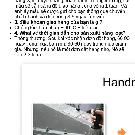
năng vận chuyển hàng hóa nhanh. Thông thường, các
mẫu sẽ sẵn sàng để giao hàng trong vòng 1 tuần. Và
anh ấy mẫu sẽ được gửi cho bạn thông qua chuyển
phát nhanh và đến trong 3-5 ngày làm việc.
3. điều khoản giao hàng của bạn là gì?
Chúng tôi chấp nhận FOB, CIF hiện tại.
4. What về thời gian dẫn cho sản xuất hàng loạt?
Thông thường, Sau khi xác nhận đơn đặt hàng, 60-90
ngày trong mùa bận rộn, 30-60 ngày trong mùa giảm
giá. Nhưng, nếu nó là một đơn đặt hàng nhỏ, Nó sẽ
cần 2-3 tuần.