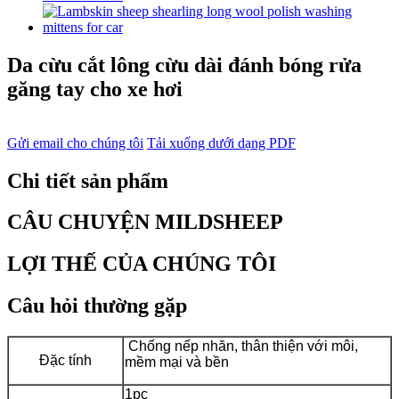
Da cừu cắt lông cừu dài đánh bóng rửa
găng tay cho xe hơi
Gửi email cho chúng tôi
Tải xuống dưới dạng PDF
Chi tiết sản phẩm
CÂU CHUYỆN MILDSHEEP
LỢI THẾ CỦA CHÚNG TÔI
Câu hỏi thường gặp
Chống nếp nhăn, thân thiện với môi,
Đặc tính
mềm mại và bền
1pc