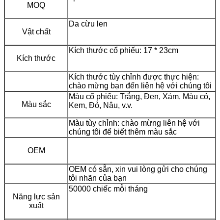
MOQ
Da cừu len
Vật chất
Kích thước cổ phiếu: 17 * 23cm
Kích thước
Kích thước tùy chỉnh được thực hiện:
chào mừng bạn đến liên hệ với chúng tôi
Màu cổ phiếu: Trắng, Đen, Xám, Màu cỏ,
Màu sắc
Kem, Đỏ, Nâu, v.v.
Màu tùy chỉnh: chào mừng liên hệ với
chúng tôi để biết thêm màu sắc
OEM
OEM có sẵn, xin vui lòng gửi cho chúng
tôi nhãn của bạn
50000 chiếc mỗi tháng
Năng lực sản
xuất