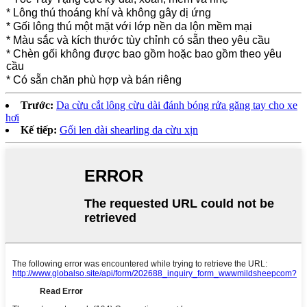
* Lông thú thoáng khí và không gây dị ứng
* Gối lông thú một mặt với lớp nền da lộn mềm mại
* Màu sắc và kích thước tùy chỉnh có sẵn theo yêu cầu
* Chèn gối không được bao gồm hoặc bao gồm theo yêu
cầu
* Có sẵn chăn phù hợp và bán riêng
Trước:
Da cừu cắt lông cừu dài đánh bóng rửa găng tay cho xe
hơi
Kế tiếp:
Gối len dài shearling da cừu xịn