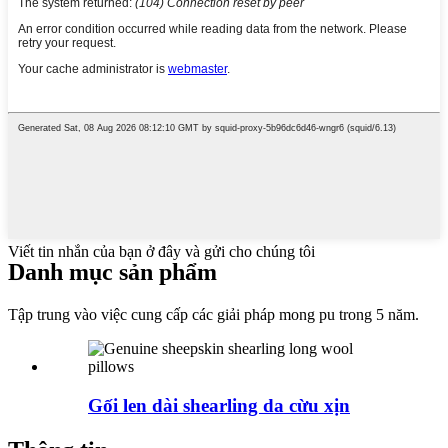
Viết tin nhắn của bạn ở đây và gửi cho chúng tôi
Danh mục sản phẩm
Tập trung vào việc cung cấp các giải pháp mong pu trong 5 năm.
Gối len dài shearling da cừu xịn