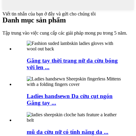
Viết tin nhắn của bạn ở đây và gửi cho chúng tôi
Danh mục sản phẩm
Tập trung vào việc cung cấp các giải pháp mong pu trong 5 năm.
Găng tay thời trang nữ da cừu bóng
với len ...
Ladies handsewn Da cừu cụt ngón
Găng tay ...
mũ da cừu nữ có tính năng da ...