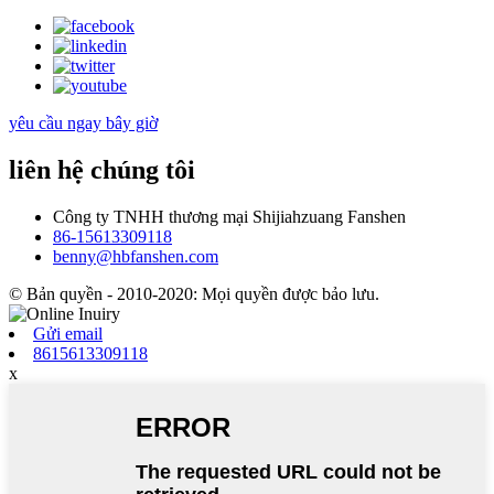
yêu cầu ngay bây giờ
liên hệ chúng tôi
Công ty TNHH thương mại Shijiahzuang Fanshen
86-15613309118
benny@hbfanshen.com
© Bản quyền - 2010-2020: Mọi quyền được bảo lưu.
Gửi email
8615613309118
x