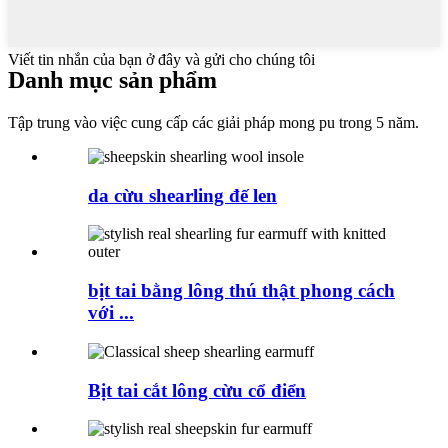
Viết tin nhắn của bạn ở đây và gửi cho chúng tôi
Danh mục sản phẩm
Tập trung vào việc cung cấp các giải pháp mong pu trong 5 năm.
da cừu shearling đế len
bịt tai bằng lông thú thật phong cách
với ...
Bịt tai cắt lông cừu cổ điển