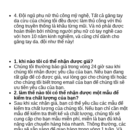
4. Đội ngũ phụ nữ thủ công mỹ nghệ, Tất cả găng tay
da cừu của chúng tôi đều được làm thủ công với thủ
công truyền thống là khâu từng mũi. Và nó phải được
hoàn thiện bởi những người phụ nữ có tay nghề cao
với hơn 10 năm kinh nghiệm, và cũng chỉ dành cho
găng tay da. đội như thế này!
1. khi nào tôi có thể nhận được giá?
Chúng tôi thường báo giá trong vòng 24 giờ sau khi
chúng tôi nhận được yêu cầu của bạn. Nếu bạn đang
rất gấp để có được giá, vui lòng gọi cho chúng tôi hoặc
cho chúng tôi biết trong email của bạn để chúng tôi sẽ
ưu tiên yêu cầu của bạn.
2. làm thế nào tôi có thể nhận được một mẫu để
kiểm tra chất lượng của bạn?
Sau khi xác nhận giá, bạn có thể yêu cầu các mẫu để
kiểm tra chất lượng của chúng tôi. Nếu bạn chỉ cần một
mẫu để kiểm tra thiết kế và chất lượng, chúng tôi sẽ
cung cấp cho bạn mẫu miễn phí, miễn là bạn đủ khả
năng vận chuyển hàng hóa nhanh. Thông thường, các
mẫu sẽ sẵn sàng để giao hàng trong vòng 1 tuần. Và