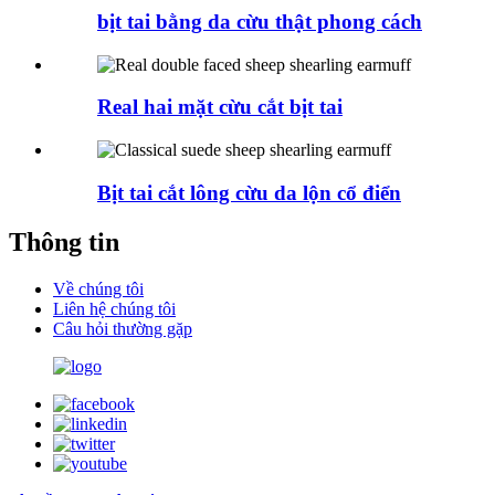
bịt tai bằng da cừu thật phong cách
Real hai mặt cừu cắt bịt tai
Bịt tai cắt lông cừu da lộn cổ điển
Thông tin
Về chúng tôi
Liên hệ chúng tôi
Câu hỏi thường gặp