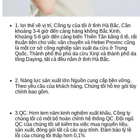
1. lợi thế về vị trí, Công ty của tôi ở tỉnh Hà Bắc, Cần
khoảng 3-4 giờ đến cảng hàng không Bắc Kinh.
Khoảng 5-6 giờ đến cảng biển Thiên Tân bằng ô tô, rất
thuận tiện cho việc vận chuyển và Hebei Provinc cũng
là một cơ sở công nghiệp sản xuất da cừu ở Trung
Quốc. Thành phố thủ phủ da cừu Xinji và thành phố da
lông Daying, tất cả đều nằm ở tỉnh Hà Bắc.
2. Năng lực sản xuất lớn Nguồn cung cấp bền vững.
Theo yêu cầu của khách hàng, Chúng tôi hỗ trợ gói tùy
chỉnh bao gồm.
3.QC. Hơn tem năm kinh nghiệm xuất khẩu, Công ty
chúng tôi có một bộ hoàn chỉnh hệ thống QC. Đội ngũ
QC của chúng tôi sẽ kiểm tra việc mua nguyên liệu,
sản xuất, đóng gói tất cả các quy trình. Đảm bảo tỷ lệ
lỗi của chúng tôi thấp hơn 0,1%