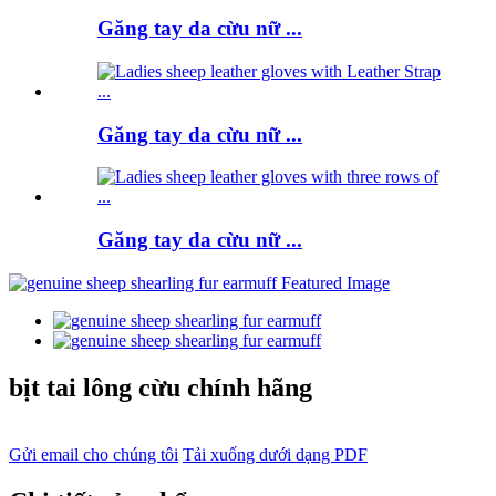
Găng tay da cừu nữ ...
Găng tay da cừu nữ ...
Găng tay da cừu nữ ...
bịt tai lông cừu chính hãng
Gửi email cho chúng tôi
Tải xuống dưới dạng PDF