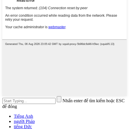
Nhấn enter để tìm kiếm hoặc ESC
để đóng
Tiếng Anh
người Pháp
tiếng Đức